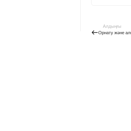
Алдыңғы
Орнату және ал