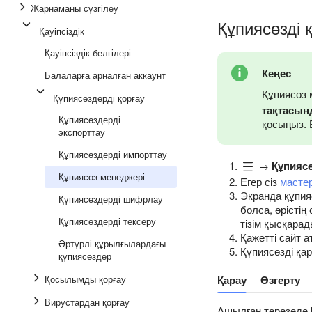
Жарнаманы сүзгілеу
Құпиясөзді 
Қауіпсіздік
Қауіпсіздік белгілері
Кеңес
Балаларға арналған аккаунт
Құпиясөз 
Құпиясөздерді қорғау
тақтасын
Құпиясөздерді
қосыңыз.
экспорттау
Құпиясөздерді импорттау
→
Құпиясө
Құпиясөз менеджері
Егер сіз
масте
Экранда құпияс
Құпиясөздерді шифрлау
болса, өрісті
Құпиясөздерді тексеру
тізім қысқарад
Қажетті сайт 
Әртүрлі құрылғылардағы
Құпиясөзді қар
құпиясөздер
Қарау
Өзгерту
Қосылымды қорғау
Вирустардан қорғау
Ашылған терезеде