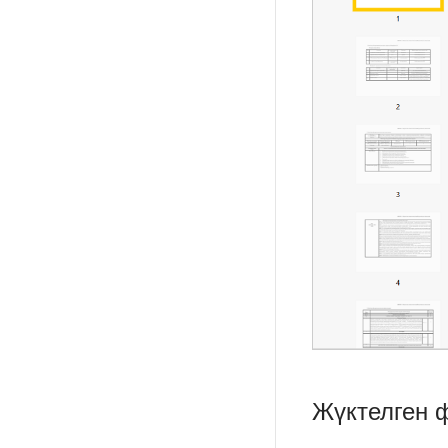
Жүктелген 