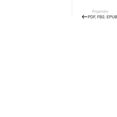
Алдыңғы
PDF, FB2, EPU