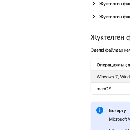
Жүктелген ф
Жүктелген фа
Жүктелген 
Әдепкі файлдар ке
Операциялық 
Windows 7, Wind
macOS
Ескерту
Microsoft