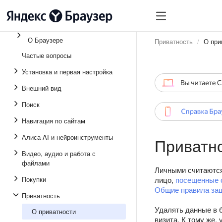
О Браузере
Приватность
О при
Частые вопросы
Установка и первая настройка
Внешний вид
Поиск
Навигация по сайтам
Алиса AI и нейроинструменты
Приватн
Видео, аудио и работа с
файлами
Личными считаются 
Покупки
лицо,
посещенные 
Общие правила защ
Приватность
Удалять данные в 
О приватности
визита. К тому же,