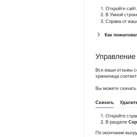
Откройте сайт
В Умной строк
Справа от ваш
Как пожалова
Управление
Все ваши отзывы с
хранилища соотве
Вы можете скачать
Скачать
Удалит
Откройте стр
В разделе
Се
По окончании выгру