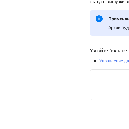
статусе выгрузки в
Примеча
Архив буд
Узнайте больше
Управление д