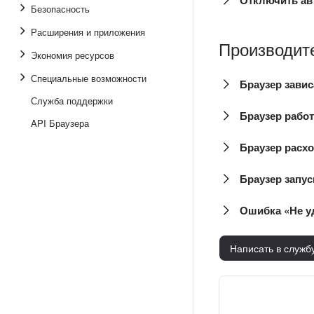
Отключить ав
Безопасность
Расширения и приложения
Производит
Экономия ресурсов
Специальные возможности
Браузер завис
Служба поддержки
Браузер рабо
API Браузера
Браузер расх
Браузер запус
Ошибка «Не у
Написать в служб