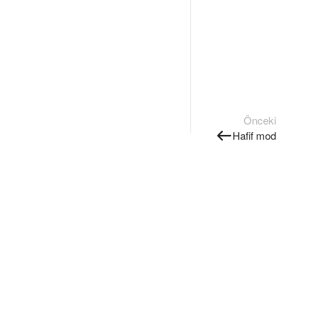
Önceki
Hafif mod