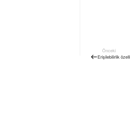
Önceki
Erişilebilirlik öze