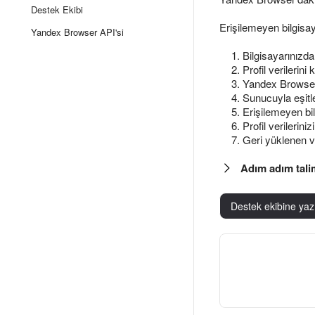
Destek Ekibi
Erişilemeyen bilgisay
Yandex Browser API'si
Bilgisayarınızda
Profil verilerini
Yandex Browser'd
Sunucuyla eşitl
Erişilemeyen bil
Profil verileriniz
Geri yüklenen ve
Adım adım tali
Destek ekibine yaz