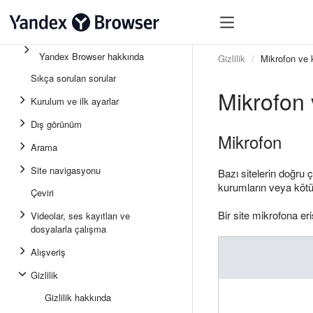
Yandex Browser hakkında
Gizlilik
Mikrofon ve
Sıkça sorulan sorular
Mikrofon 
Kurulum ve ilk ayarlar
Dış görünüm
Mikrofon
Arama
Site navigasyonu
Bazı sitelerin doğru 
kurumların veya kötü 
Çeviri
Bir site mikrofona er
Videolar, ses kayıtları ve
dosyalarla çalışma
Alışveriş
Gizlilik
Gizlilik hakkında