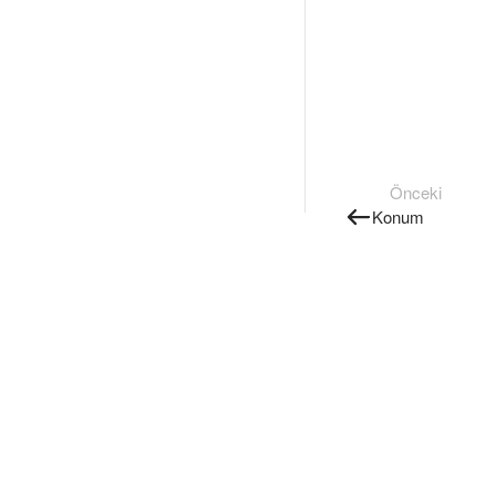
Önceki
Konum