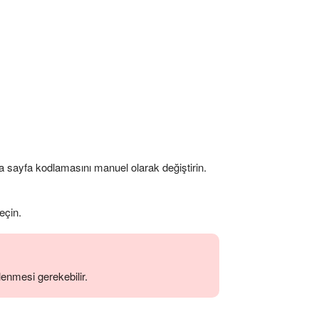
 sayfa kodlamasını manuel olarak değiştirin.
eçin.
lenmesi gerekebilir.