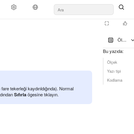
Ölçek, y
Bu yazıda
:
Ölçek
Yazı tipi
Kodlama
 fare tekerleği kaydırıldığında). Normal
rdından
Sıfırla
ögesine tıklayın.