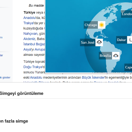
Simgeyi görüntüleme
en fazla simge