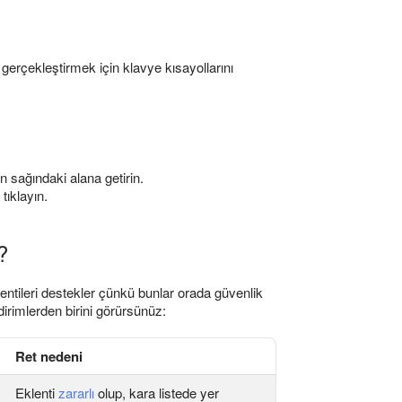
ri gerçekleştirmek için klavye kısayollarını
 sağındaki alana getirin.
tıklayın.
?
entileri destekler çünkü bunlar orada güvenlik
dirimlerden birini görürsünüz:
Ret nedeni
Eklenti
zararlı
olup, kara listede yer