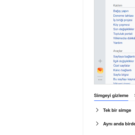
Simgeyi gizleme
Tek bir simge
Aynı anda bird