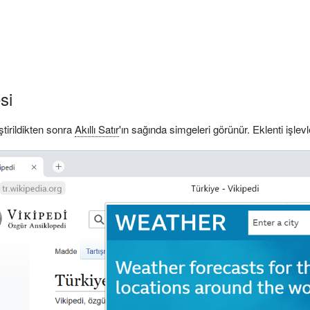
si
ştirildikten sonra
Akıllı Satır
'ın sağında simgeleri görünür. Eklenti işlev