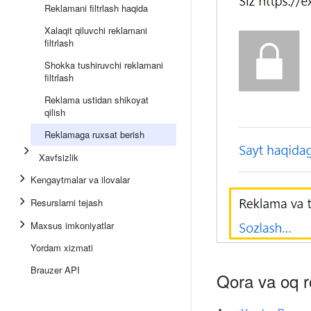
Reklamani filtrlash haqida
Xalaqit qiluvchi reklamani
filtrlash
Shokka tushiruvchi reklamani
filtrlash
Reklama ustidan shikoyat
qilish
Reklamaga ruxsat berish
Xavfsizlik
Kengaytmalar va ilovalar
Resurslarni tejash
Maxsus imkoniyatlar
Yordam xizmati
Brauzer API
Qora va oq r