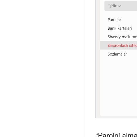
“Parolni alma