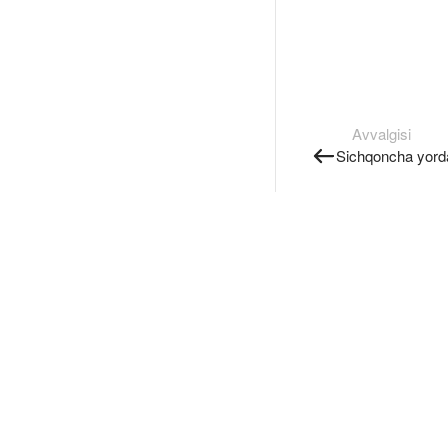
Avvalgisi
Sichqoncha yord