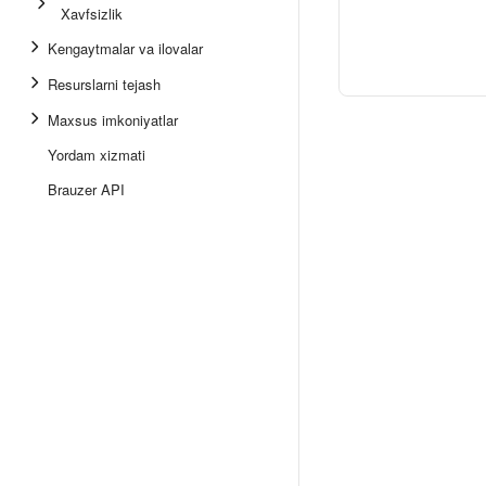
Xavfsizlik
Kengaytmalar va ilovalar
Resurslarni tejash
Maxsus imkoniyatlar
Yordam xizmati
Brauzer API