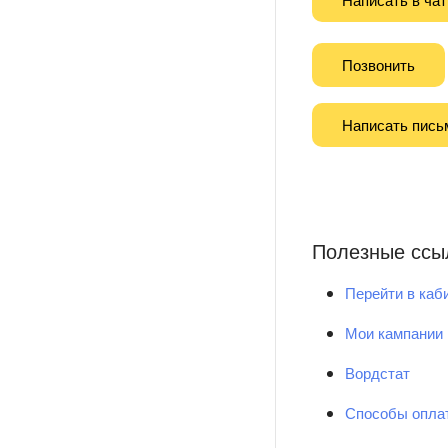
Позвонить
Написать пись
Полезные ссы
Перейти в каб
Мои кампании
Вордстат
Способы опла