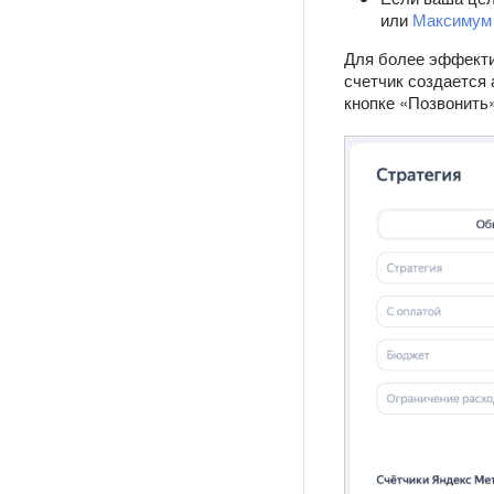
или
Максимум 
Для более эффектив
счетчик создается 
кнопке «Позвонить»