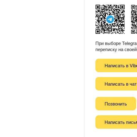
При выборе Telegr
переписку на своей 
Написать в Vib
Написать в чат
Позвонить
Написать пись