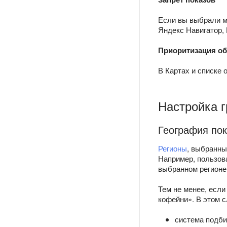
Если вы выбрали м
Яндекс Навигатор, 
Приоритизация о
В Картах и списке 
Настройка 
География по
Регионы
, выбранны
Например, пользов
выбранном регионе
Тем не менее, если
кофейни». В этом с
система подби