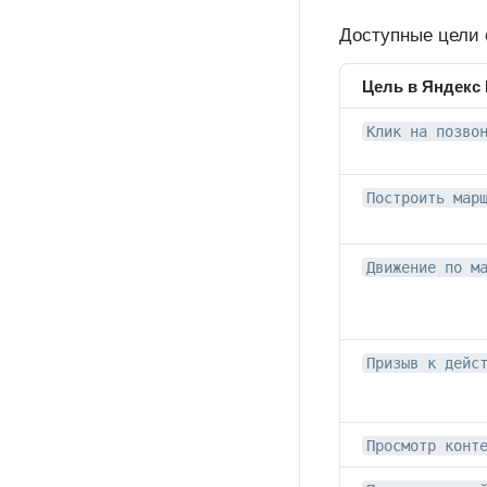
Доступные цели 
Цель в Яндекс
Клик на позво
Построить мар
Движение по м
Призыв к дейс
Просмотр конт