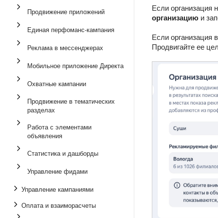
Если организация 
Продвижение приложений
организацию
и зап
Единая перфоманс-кампания
Если организация в
Продвигайте ее це
Реклама в мессенджерах
Мобильное приложение Директа
Охватные кампании
Продвижение в тематических
разделах
Работа с элементами
объявления
Статистика и дашборды
Управление фидами
Управление кампаниями
Оплата и взаиморасчеты