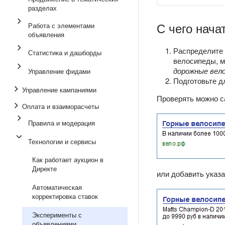
разделах
С чего нача
Работа с элементами
объявления
Распределите 
Статистика и дашборды
велосипеды, м
дорожные вел
Управление фидами
Подготовьте д
Управление кампаниями
Проверять можно с
Оплата и взаиморасчеты
Правила и модерация
Технологии и сервисы
Как работает аукцион в
Директе
или добавить указ
Автоматическая
корректировка ставок
Эксперименты с
объявлениями