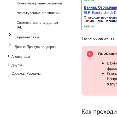
Пульт управления рекламой
Неконкуренция объявлений
Соответствие стандартам
IAB
Обратная связь
Таким образом, вы 
Директ Про для вендоров
Внимани
Агентствам
Важн
Другое
фраз
Реком
Сервисы Рекламы
Напри
в гру
Как проходи