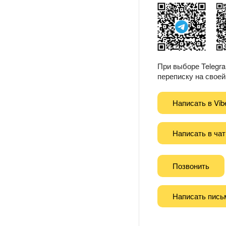
При выборе Telegr
переписку на своей 
Написать в Vib
Написать в чат
Позвонить
Написать пись