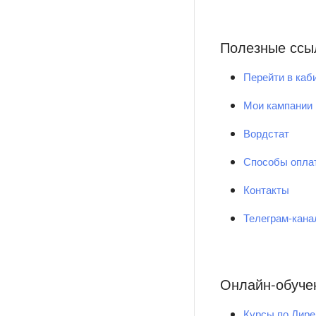
Полезные ссы
Перейти в каб
Мои кампании
Вордстат
Способы опла
Контакты
Телеграм-кан
Онлайн-обуче
Курсы по Дире