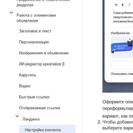
разделах
Работа с элементами
объявления
Заголовок и текст
Персонализация
Изображения в объявлении
ИИ-редактор креативов β
Карусель
Видео
Быстрые ссылки
Оформите опис
переформулиро
Отображаемая ссылка
вариант, как п
Лендинги
Чтобы добавит
выберите вари
Настройка контента