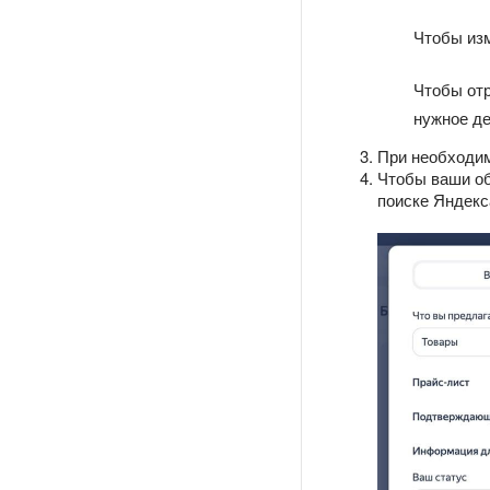
Чтобы изм
Чтобы отр
нужное де
При необходим
Чтобы ваши о
поиске Яндекс