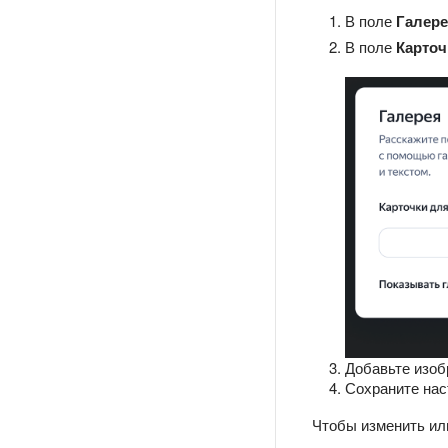
В поле
Галер
В поле
Карточ
Добавьте изоб
Сохраните нас
Чтобы изменить ил