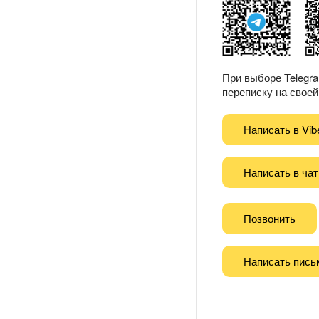
При выборе Telegr
переписку на своей 
Написать в Vib
Написать в чат
Позвонить
Написать пись