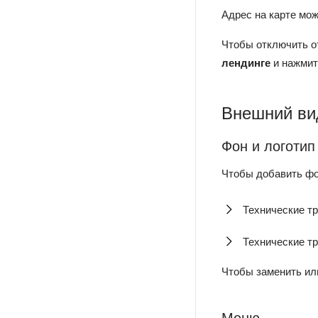
Адрес на карте мо
Чтобы отключить о
лендинге
и нажми
Внешний ви
Фон и логотип
Чтобы добавить фо
Технические т
Технические тр
Чтобы заменить ил
Меню