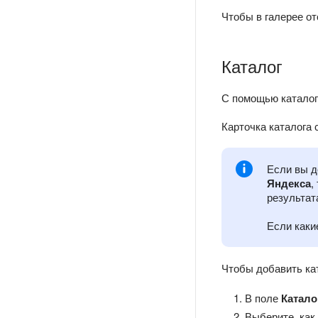
Чтобы в галерее о
Каталог
С помощью каталога
Карточка каталога 
Если вы д
Яндекса
,
результат
Если каки
Чтобы добавить ка
В поле
Катало
Выберите, как