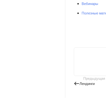
Вебинары
Полезные мат
Предыдущая
Лендинги