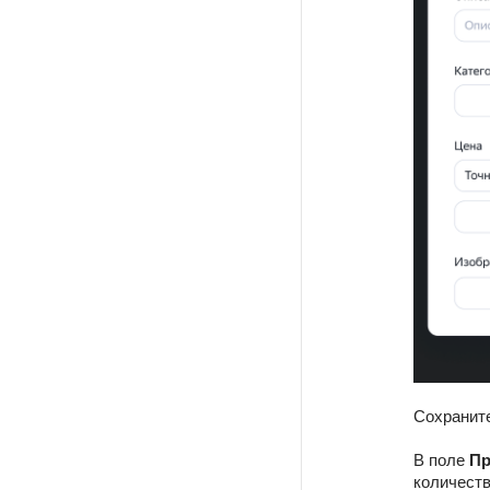
Сохраните
В поле
Пр
количеств