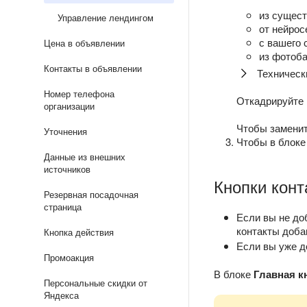
из сущес
Управление лендингом
от нейрос
с вашего 
Цена в объявлении
из фотоба
Контакты в объявлении
Техническ
Номер телефона
Откадрируйте
организации
Чтобы замени
Уточнения
Чтобы в блоке
Данные из внешних
источников
Кнопки конт
Резервная посадочная
страница
Если вы не до
контакты доба
Кнопка действия
Если вы уже д
Промоакция
В блоке
Главная к
Персональные скидки от
Яндекса