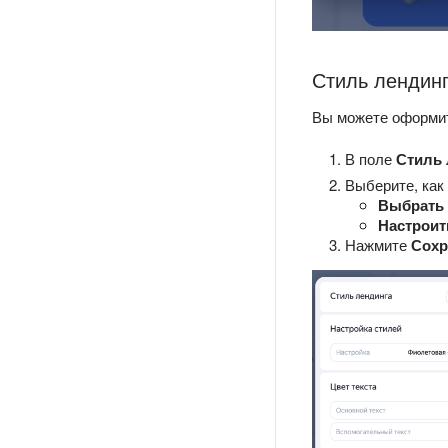
Стиль лендин
Вы можете оформит
В поле
Стиль 
Выберите, как
Выбрать
Настроит
Нажмите
Сохр