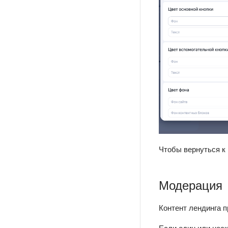
Чтобы вернуться к
Модерация
Контент лендинга 
Если один или неск