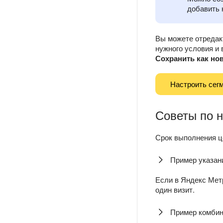
добавить 
Вы можете отредак
нужного условия и 
Сохранить как но
Настроить сег
Советы по 
Срок выполнения ц
Пример указан
Если в Яндекс Мет
один визит.
Пример комбин