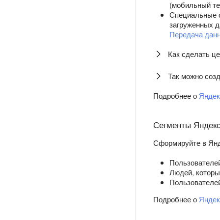
(мобильный те
Специальные с
загруженных д
Передача дан
Как сделать ц
Так можно созд
Подробнее о
Яндек
Сегменты Яндек
Сформируйте в Янд
Пользователей
Людей, которы
Пользователей
Подробнее о
Яндек