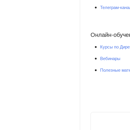
Телеграм-кан
Онлайн-обуче
Курсы по Дире
Вебинары
Полезные мат