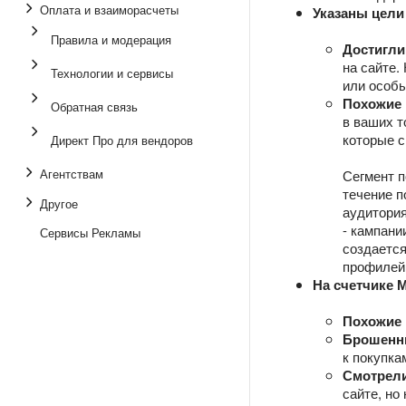
Оплата и взаиморасчеты
Указаны цели 
Правила и модерация
Достигли
на сайте.
Технологии и сервисы
или особы
Похожие 
Обратная связь
в ваших т
которые с
Директ Про для вендоров
Агентствам
Сегмент п
течение п
Другое
аудитория
- кампани
Сервисы Рекламы
создается
профилей 
На счетчике 
Похожие 
Брошенн
к покупка
Смотрели
сайте, но