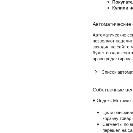
Покупате
Купили н
Автоматические 
Автоматические се
позволяют нацелить
заходил на сайт с 
будет создан соотв
право редактирова
Список автома
Собственные цел
В Яндекс Метрике 
Цели описываю
корзину товар
Сегменты по в
перешел на сай