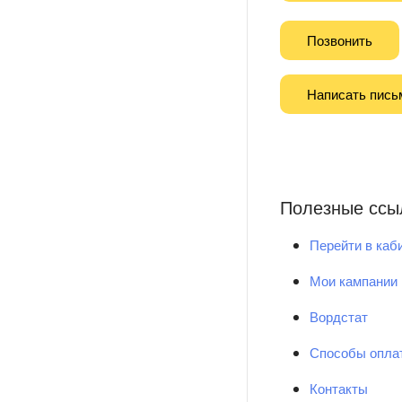
Позвонить
Написать пись
Полезные ссы
Перейти в каб
Мои кампании
Вордстат
Способы опла
Контакты