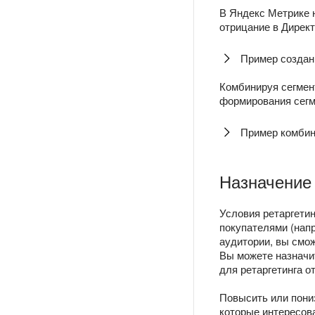
В Яндекс Метрике 
отрицание в Директ
Пример создан
Комбинируя сегмен
формирования сегм
Пример комбин
Назначение
Условия ретаргети
покупателями (напр
аудитории, вы смо
Вы можете назначи
для ретаргетинга о
Повысить или пони
которые интересова