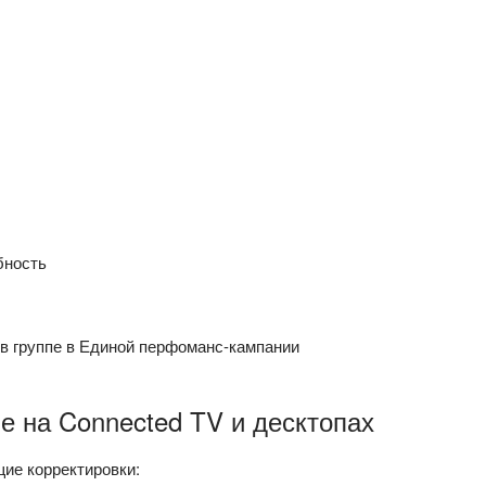
бность
 в группе в Единой перфоманс-кампании
 на Connected TV и десктопах
ие корректировки: