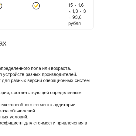
15 × 1,6
× 1,3 × 3
= 93,6
рубля
ах
ределенного пола или возраста.
устройств разных производителей.
ля разных версий операционных систем
рии, соответствующей определенным
жеспособного сегмента аудитории.
аза объявлений.
ных условий.
ффициент для стоимости привлечения в