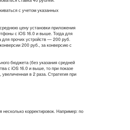
иваться с учетом указанных
 среднюю цену установки приложения
фоны с iOS 16.0 и выше. Тогда для
а для прочих устройств — 200 руб.
конверсии 200 руб., за конверсию с
ного бюджета (без указания средней
а с iOS 16.0 и выше, то при показе
 увеличенная в 2 раза. Стратегия при
ся несколько корректировок. Например: по