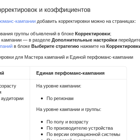
орректировок и коэффициентов
фоманс-кампании
добавить корректировки можно на страницах:
вания группы объявлений в блоке
Корректировки
;
и кампании — в разделе
Дополнительные настройки
перейдите
паний
в блоке
Выберите стратегию
нажмите на
Корректировки
ировки для Мастера кампаний и Единой перфоманс-кампании
ий
Единая перфоманс-кампания
озрасту
На уровне кампании:
м
 аудитории
По регионам
На уровне кампании и группы:
По полу и возрасту
По производителю устройства
По версии операционной системы