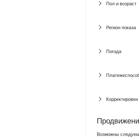
Пол и возраст
Регион показа
Погода
Платежеспосо
Корректировки
Продвижение
Возможны следующ