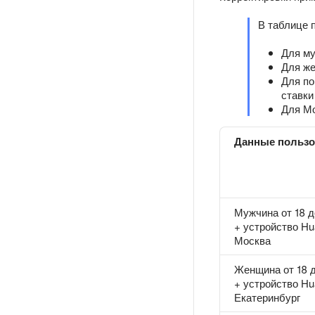
В таблице 
Для му
Для же
Для по
ставки
Для Мо
Данные пользо
Мужчина от 18 д
+ устройство Hu
Москва
Женщина от 18 д
+ устройство Hu
Екатеринбург