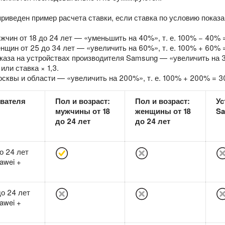
приведен пример расчета ставки, если ставка по условию показа
жчин от 18 до 24 лет — «уменьшить на 40%», т. е. 100% − 40% =
нщин от 25 до 34 лет — «увеличить на 60%», т. е. 100% + 60% = 
каза на устройствах производителя Samsung — «увеличить на 3
 или ставка × 1,3.
сквы и области — «увеличить на 200%», т. е. 100% + 200% = 30
вателя
Пол и возраст:
Пол и возраст:
Ус
мужчины от 18
женщины от 18
S
до 24 лет
до 24 лет
о 24 лет
awei +
о 24 лет
awei +