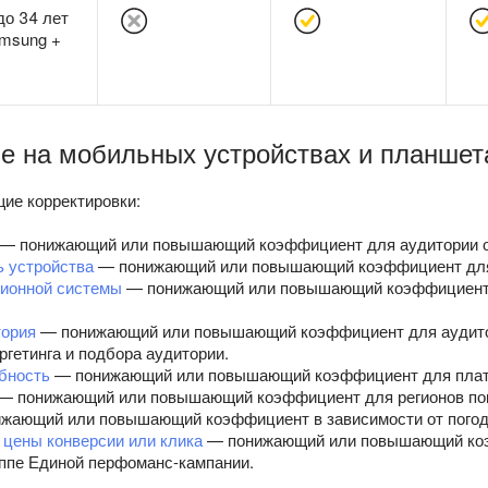
до 34 лет
amsung +
е на мобильных устройствах и планшет
ие корректировки:
— понижающий или повышающий коэффициент для аудитории оп
 устройства
— понижающий или повышающий коэффициент для 
ционной системы
— понижающий или повышающий коэффициент д
тория
— понижающий или повышающий коэффициент для аудито
ргетинга и подбора аудитории.
бность
— понижающий или повышающий коэффициент для плате
— понижающий или повышающий коэффициент для регионов пок
жающий или повышающий коэффициент в зависимости от погод
 цены конверсии или клика
— понижающий или повышающий коэ
ппе Единой перфоманс-кампании.