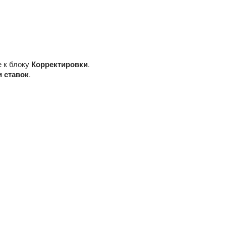
 к блоку
Корректировки
.
 ставок
.