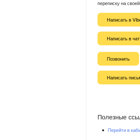
переписку на своей 
Написать в Vib
Написать в чат
Позвонить
Написать пись
Полезные ссы
Перейти в каб