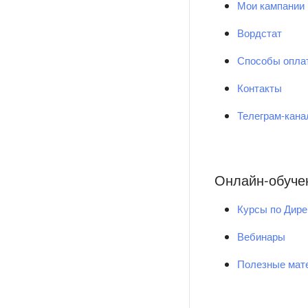
Мои кампании
Вордстат
Способы опла
Контакты
Телеграм-кан
Онлайн-обуче
Курсы по Дире
Вебинары
Полезные мат