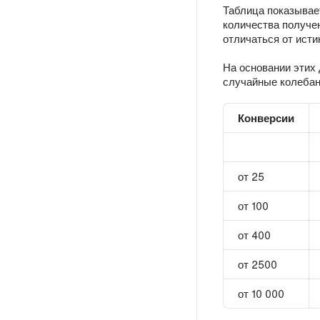
Таблица показывает
количества получен
отличаться от исти
На основании этих
случайные колебани
Конверсии
от 25
от 100
от 400
от 2500
от 10 000