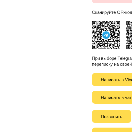
Сканируйте QR-код 
При выборе Telegr
переписку на своей 
Написать в Vib
Написать в чат
Позвонить