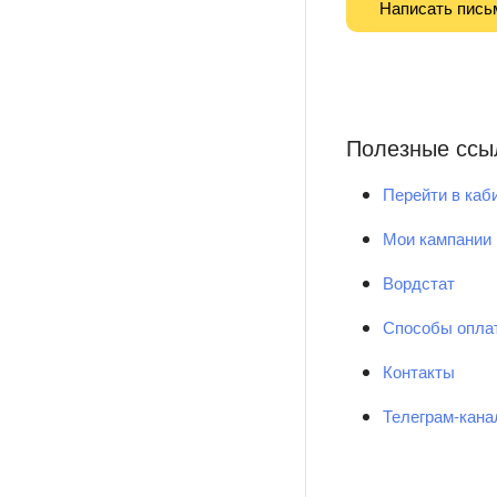
Написать пись
Полезные ссы
Перейти в каб
Мои кампании
Вордстат
Способы опла
Контакты
Телеграм-кан