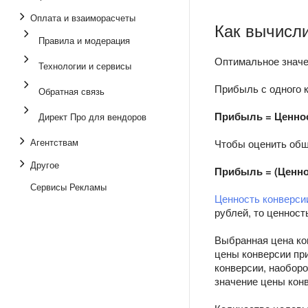
Оплата и взаиморасчеты
Как вычисл
Правила и модерация
Оптимальное значе
Технологии и сервисы
Прибыль с одного 
Обратная связь
Прибыль = Ценнос
Директ Про для вендоров
Агентствам
Чтобы оценить общ
Другое
Прибыль = (Ценно
Сервисы Рекламы
Ценность конверси
рублей, то ценност
Выбранная цена кон
цены конверсии пр
конверсии, наоборо
значение цены кон