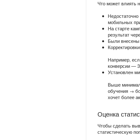
Что может влиять н
Недостаточно 
мобильных пр
На старте кам
результат чере
Были внесены 
Корректировки
Например, есл
конверсии — 3
Установлен м
Выше минимал
обучения → бо
хочет более а
Оценка статис
Чтобы сделать выво
статистическую по