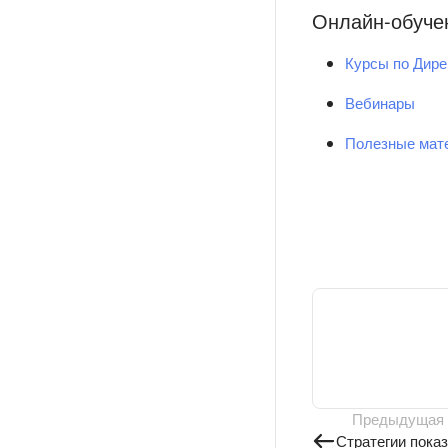
Онлайн-обуче
Курсы по Дире
Вебинары
Полезные мат
Предыдущая
Стратегии пока