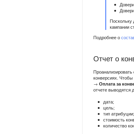
Довери
Довери
Поскольку 
кампании с
Подробнее о
соста
Отчет о кон
Проанализировать 
конверсиях. Чтобы 
→
Оплата за конв
отчете выводятся 
дата;
цель;
тип атрибуции
стоимость кон
количество ко