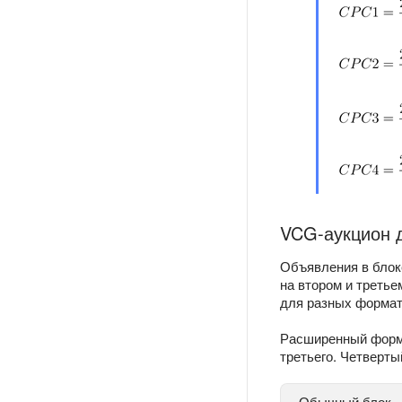
VCG-аукцион 
Объявления в блок
на втором и треть
для разных формат
Расширенный форма
третьего. Четверты
Обычный блок