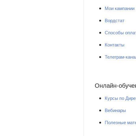
Мои кампании
Вордстат
Способы опла
Контакты
Телеграм-кан
Онлайн-обуче
Курсы по Дире
Вебинары
Полезные мат