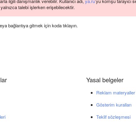
la ilgili danışmanlık verebilir. Kullanıcı adı,
ya.ru
’yu komşu tarayıcı s
 yalnızca talebi işlerken erişebilecektir.
ya bağlantıya gitmek için koda tıklayın.
lar
Yasal belgeler
Reklam materyaller i
Gösterim kuralları
eri
Teklif sözleşmesi