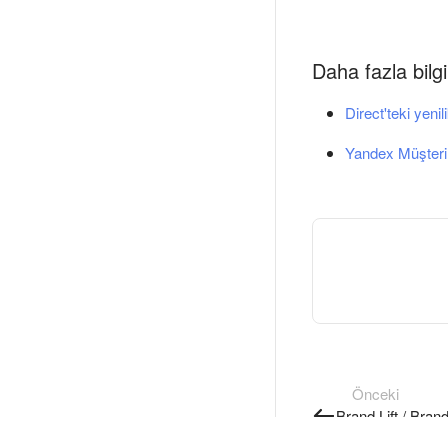
Daha fazla bilgi
Direct'teki yenil
Yandex Müşteri
Önceki
Brand Lift / Brand