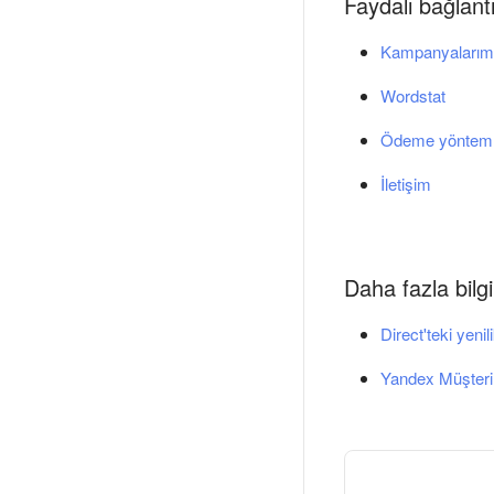
Faydalı bağlantı
Kampanyalarım
Wordstat
Ödeme yönteml
İletişim
Daha fazla bilgi
Direct'teki yenil
Yandex Müşteri