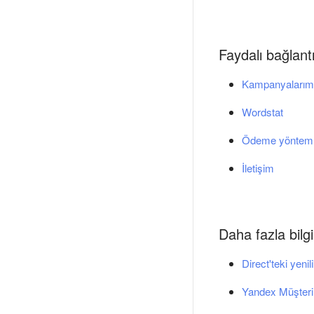
Faydalı bağlantı
Kampanyalarım
Wordstat
Ödeme yönteml
İletişim
Daha fazla bilgi
Direct'teki yenil
Yandex Müşteri