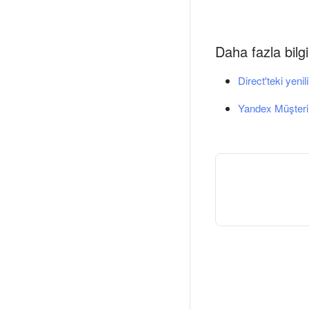
Daha fazla bilgi
Direct'teki yenil
Yandex Müşteri