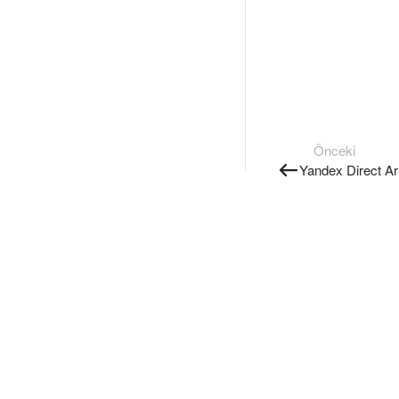
Önceki
Yandex Direct A