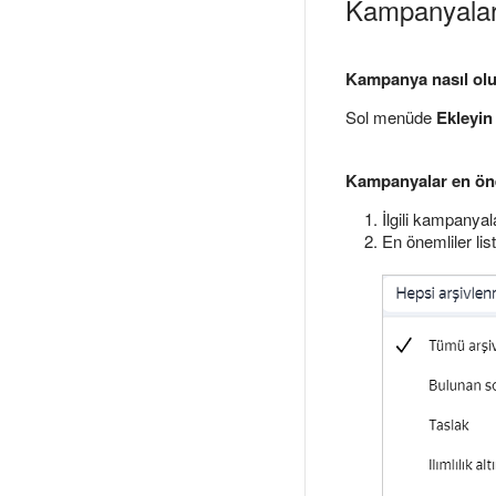
Kampanyalarl
Kampanya nasıl olu
Sol menüde
Ekleyin
Kampanyalar en önem
İlgili kampanyal
En önemliler li