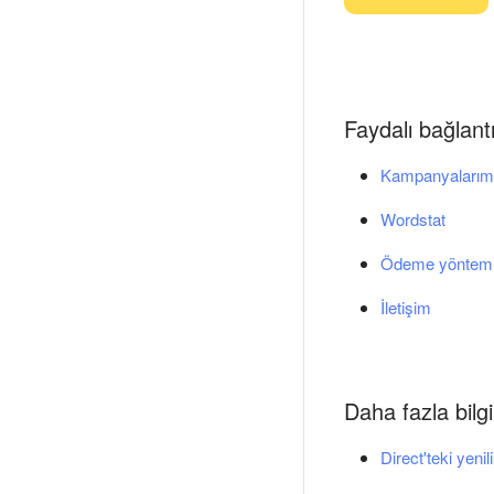
Faydalı bağlantı
Kampanyalarım
Wordstat
Ödeme yönteml
İletişim
Daha fazla bilgi
Direct'teki yenil