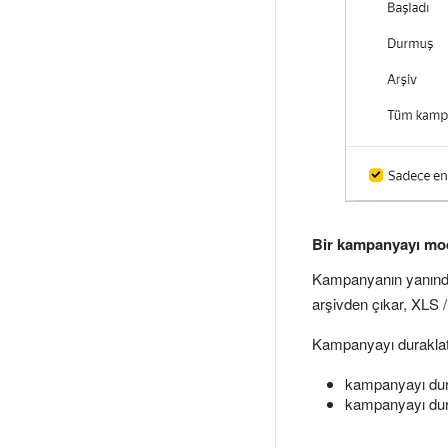
Bir kampanyayı mod
Kampanyanın yanın
arşivden çıkar, XLS 
Kampanyayı duraklatma
kampanyayı dur
kampanyayı du