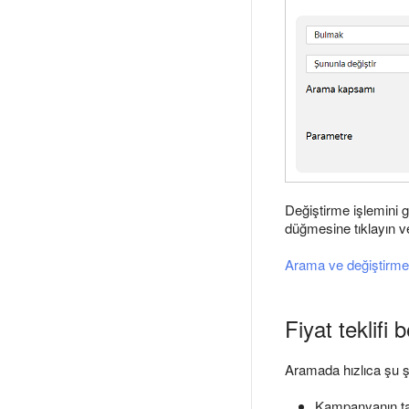
Değiştirme işlemini 
düğmesine tıklayın 
Arama ve değiştirme
Fiyat teklifi 
Aramada hızlıca şu şek
Kampanyanın ta