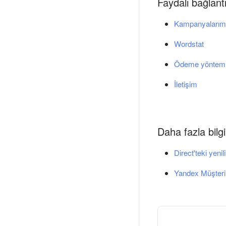
Faydalı bağlantı
Kampanyalarım
Wordstat
Ödeme yönteml
İletişim
Daha fazla bilgi
Direct'teki yenil
Yandex Müşteri