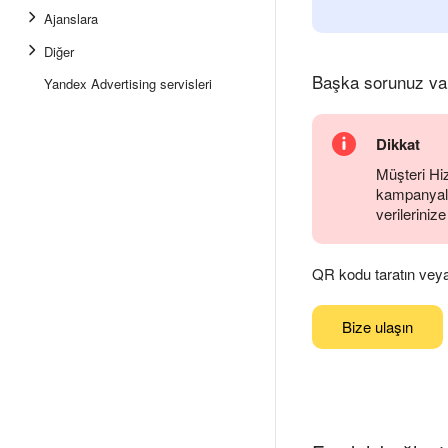
Ajanslara
Diğer
Başka sorunuz va
Yandex Advertising servisleri
Dikkat
Müşteri Hiz
kampanyalar
verilerinize
QR kodu taratın veya g
Bize ulaşın