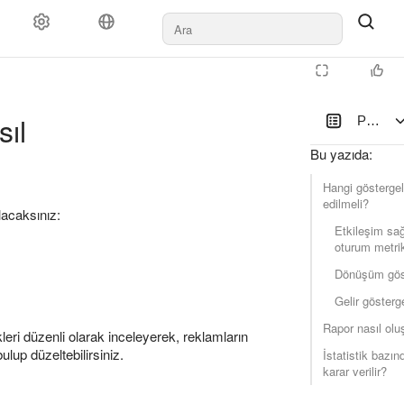
ler
Ödeme şekli
Kurallar ve moderasyon
Ajanslara
Destek
ıl
Perform
Bu yazıda
:
Hangi göstergel
edilmeli?
lacaksınız:
Etkileşim sa
oturum metrik
Dönüşüm göst
Gelir gösterge
Rapor nasıl olu
kleri düzenli olarak inceleyerek, reklamların
ulup düzeltebilirsiniz.
İstatistik bazın
karar verilir?