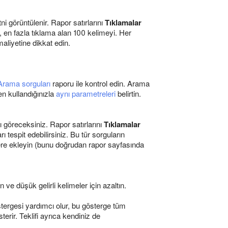
 görüntülenir. Rapor satırlarını
Tıklamalar
n, en fazla tıklama alan 100 kelimeyi. Her
aliyetine dikkat edin.
Arama sorguları
raporu ile kontrol edin. Arama
n kullandığınızla
aynı parametreleri
belirtin.
ı göreceksiniz. Rapor satırlarını
Tıklamalar
espit edebilirsiniz. Bu tür sorguların
lere ekleyin (bunu doğrudan rapor sayfasında
ın ve düşük gelirli kelimeler için azaltın.
tergesi yardımcı olur, bu gösterge tüm
erir. Teklifi ayrıca kendiniz de