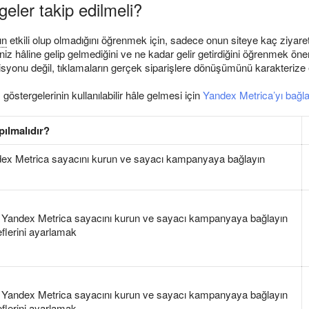
eler takip edilmeli?
ın
etkili olup olmadığını öğrenmek için, sadece onun siteye kaç ziyaret
iniz hâline gelip gelmediğini ve ne kadar gelir getirdiğini öğrenmek ön
syonu değil, tıklamaların gerçek siparişlere dönüşümünü karakterize 
stergelerinin kullanılabilir hâle gelmesi için
Yandex Metrica’yı bağ
pılmalıdır?
ex Metrica sayacını kurun ve sayacı kampanyaya bağlayın
 Yandex Metrica sayacını kurun ve sayacı kampanyaya bağlayın
flerini ayarlamak
 Yandex Metrica sayacını kurun ve sayacı kampanyaya bağlayın
flerini ayarlamak