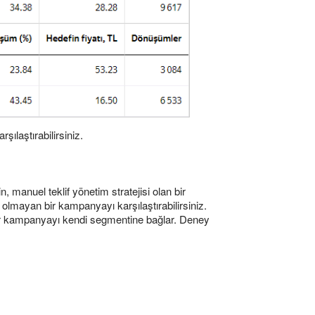
şılaştırabilirsiniz.
, manuel teklif yönetim stratejisi olan bir
olmayan bir kampanyayı karşılaştırabilirsiniz.
e her kampanyayı kendi segmentine bağlar. Deney