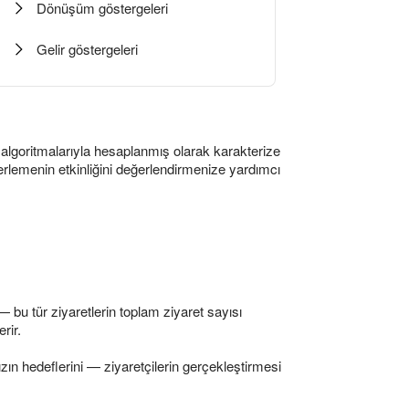
Dönüşüm göstergeleri
Gelir göstergeleri
mi algoritmalarıyla hesaplanmış olarak karakterize
erlemenin etkinliğini değerlendirmenize yardımcı
 bu tür ziyaretlerin toplam ziyaret sayısı
rir.
n hedeflerini — ziyaretçilerin gerçekleştirmesi