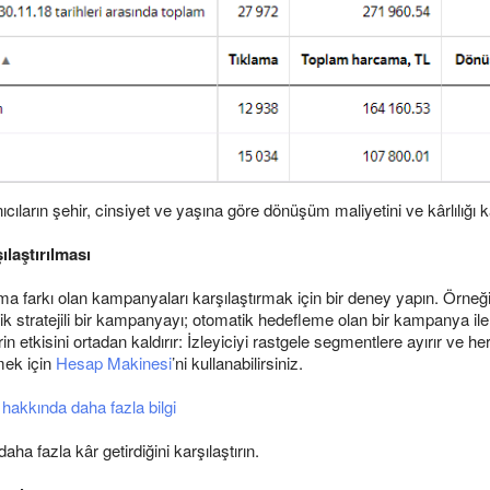
ıların şehir, cinsiyet ve yaşına göre dönüşüm maliyetini ve kârlılığı kar
laştırılması
ma farkı olan kampanyaları karşılaştırmak için bir deney yapın. Örneğin
 stratejili bir kampanyayı; otomatik hedefleme olan bir kampanya ile 
rin etkisini ortadan kaldırır: İzleyiciyi rastgele segmentlere ayırır v
mek için
Hesap Makinesi
’ni kullanabilirsiniz.
akkında daha fazla bilgi
a fazla kâr getirdiğini karşılaştırın.