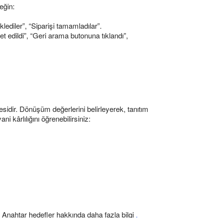
eğin:
lediler”, “Siparişi tamamladılar”.
t edildi”, “Geri arama butonuna tıklandı”,
sidir. Dönüşüm değerlerini belirleyerek, tanıtım
ani kârlılığını öğrenebilirsiniz:
 Anahtar hedefler hakkında daha fazla bilgi
.