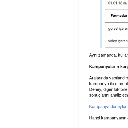
Aynı zamanda, kullanıc
Kampanyaların karşı
Aralarında yapılandır
kampanya ile otomatik
Deney, diğer faktörle
sonuçlarını analiz et
Kampanya deneyleri h
Hangi kampanyanın dah