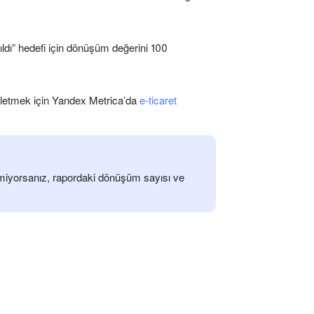
ıldı” hedefi için dönüşüm değerini 100
 iletmek için Yandex Metrica’da
e-ticaret
tmiyorsanız, rapordaki dönüşüm sayısı ve