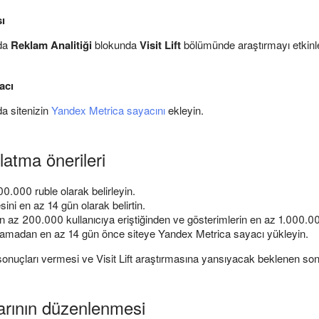
sı
da
Reklam Analitiği
blokunda
Visit Lift
bölümünde araştırmayı etkinle
acı
a sitenizin
Yandex Metrica sayacını
ekleyin.
şlatma önerileri
0.000 ruble olarak belirleyin.
ni en az 14 gün olarak belirtin.
az 200.000 kullanıcıya eriştiğinden ve gösterimlerin en az 1.000.0
madan en az 14 gün önce siteye Yandex Metrica sayacı yükleyin.
sonuçları vermesi ve Visit Lift araştırmasına yansıyacak beklenen son
larının düzenlenmesi