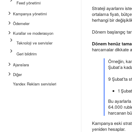
Feed yönetimi
Strateji ayarlarını i
Kampanya yönetimi
ortalama fiyatı, bütç
herhangi bir değişikl
Ödemeler
Dönem başlangıç tarihi
Kurallar ve moderasyon
Teknoloji ve servisler
Dönem henüz tam
harcamalar dikkate al
Geri bildirim
Örneğin, kam
Ajanslara
Şubat’a kada
Diğer
9 Şubat’ta st
Yandex Reklam servisleri
1 Şubat
Bu ayarlarla
64.000 ruble
harcanan büt
Kampanya eski strate
yeniden hesaplar.