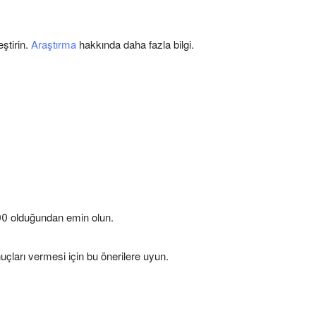
ştirin.
Araştırma
hakkında daha fazla bilgi.
00 olduğundan emin olun.
uçları vermesi için bu önerilere uyun.