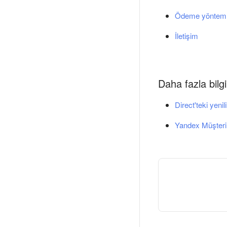
Ödeme yönteml
İletişim
Daha fazla bilgi
Direct'teki yenil
Yandex Müşteri