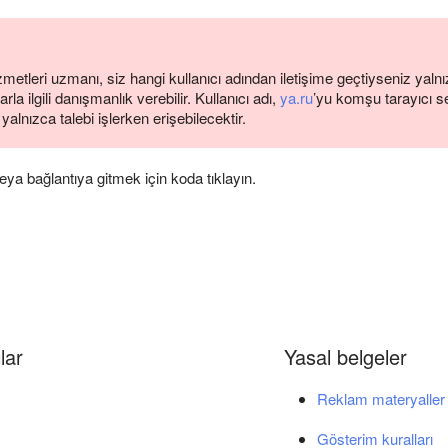
metleri uzmanı, siz hangi kullanıcı adından iletişime geçtiyseniz yalnı
la ilgili danışmanlık verebilir. Kullanıcı adı,
ya.ru
’yu komşu tarayıcı s
 yalnızca talebi işlerken erişebilecektir.
ya bağlantıya gitmek için koda tıklayın.
lar
Yasal belgeler
Reklam materyaller i
Gösterim kuralları