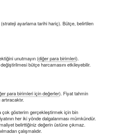
trateji ayarlama tarihi hariç). Bütçe, belirtilen
ktiğini unutmayın (
diğer para birimleri
).
ğiştirilmesi bütçe harcamasını etkileyebilir.
ğer para birimleri için değerler
). Fiyat tahmin
artıracaktır.
 çok gösterim gerçekleştirmek için bin
fiyatının her iki yönde dalgalanması mümkündür.
aliyet belirttiğiniz değerin üstüne çıkmaz.
ılmadan çalışmalıdır.