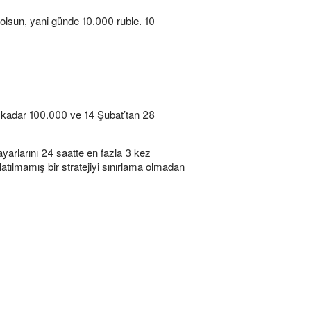
olsun, yani günde 10.000 ruble. 10
a kadar 100.000 ve 14 Şubat’tan 28
 ayarlarını 24 saatte en fazla 3 kez
latılmamış bir stratejiyi sınırlama olmadan