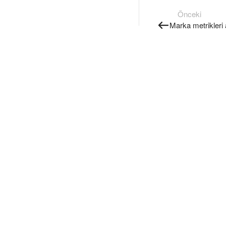
Önceki
Marka metrikleri a