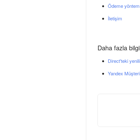
Ödeme yönteml
İletişim
Daha fazla bilgi
Direct'teki yenil
Yandex Müşteri