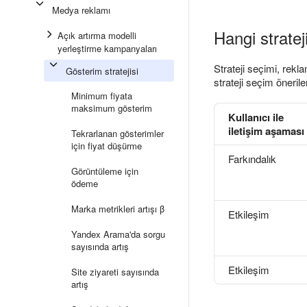
Medya reklamı
Hangi stratej
Açık artırma modelli
yerleştirme kampanyaları
Strateji seçimi, rekl
Gösterim stratejisi
strateji seçim öneriler
Minimum fiyata
maksimum gösterim
Kullanıcı ile
iletişim aşaması
Tekrarlanan gösterimler
için fiyat düşürme
Farkındalık
Görüntüleme için
ödeme
Marka metrikleri artışı β
Etkileşim
Yandex Arama'da sorgu
sayısında artış
Etkileşim
Site ziyareti sayısında
artış