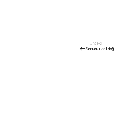
Önceki
Sonucu nasıl değe