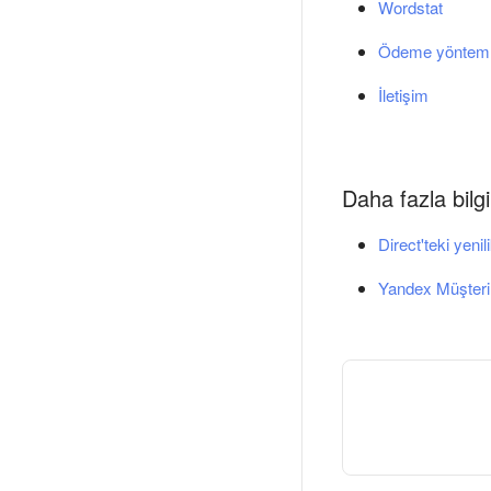
Wordstat
Ödeme yönteml
İletişim
Daha fazla bilgi
Direct'teki yenil
Yandex Müşteri