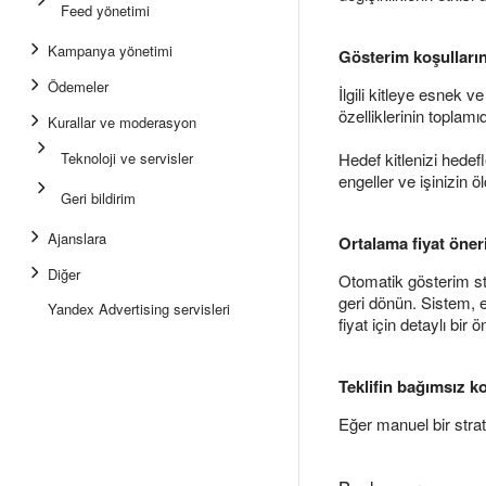
Feed yönetimi
Kampanya yönetimi
Gösterim koşulların
Ödemeler
İlgili kitleye esnek v
özelliklerinin toplamıd
Kurallar ve moderasyon
Teknoloji ve servisler
Hedef kitlenizi hedefl
engeller ve işinizin ö
Geri bildirim
Ajanslara
Ortalama fiyat öneri
Diğer
Otomatik gösterim str
geri dönün. Sistem, e
Yandex Advertising servisleri
fiyat için detaylı bir 
Teklifin bağımsız k
Eğer manuel bir stratej