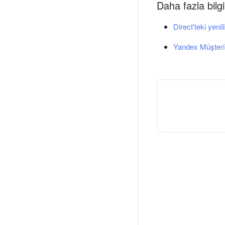
Daha fazla bilgi
Direct'teki yenil
Yandex Müşteri