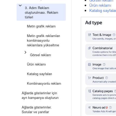
Ürün reklamı
3. Adım Reklam
Katalog sayfalar
oluşturulması. Reklam
türleri
Metin grafik reklam
Metin grafik reklamları
kombinasyonlu
reklamlara yükseltme
Görsel reklam
Ürün reklamı
Katalog sayfaları
Kombinasyonlu reklam
Ağlarda gösterimler için
ayrı kampanya oluşturun
Ağlarda gösterimler.
Sorular ve yanıtlar