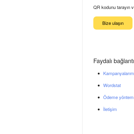
QR kodunu tarayın ve
Bize ulaşın
Faydalı bağlantı
Kampanyalarım
Wordstat
Ödeme yönteml
İletişim