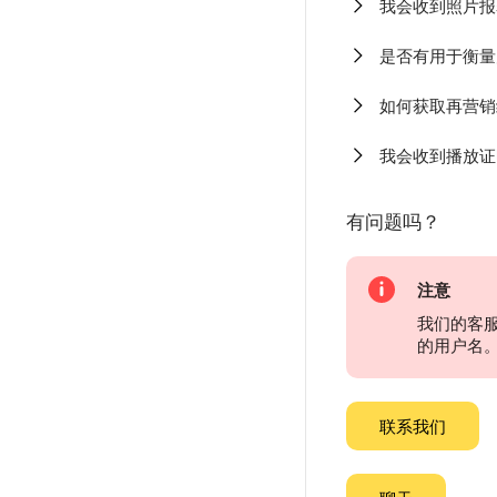
我会收到照片报
是否有用于衡量
如何获取再营销
我会收到播放证
有问题吗？
注意
我们的客
的用户名
联系我们