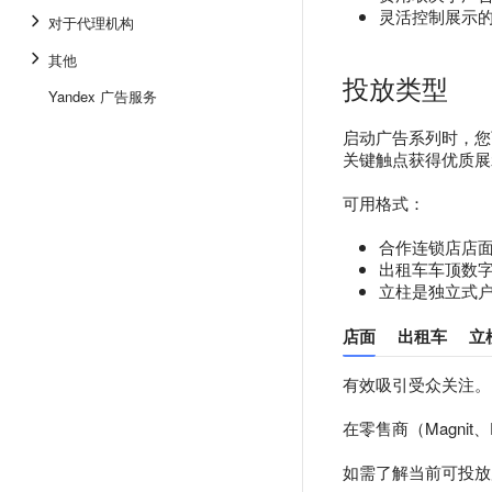
灵活控制展示
对于代理机构
其他
投放类型
Yandex 广告服务
启动广告系列时，您
关键触点获得优质展
可用格式：
合作连锁店店
出租车车顶数
立柱是独立式
店面
出租车
立
有效吸引受众关注。
在零售商（Magni
如需了解当前可投放