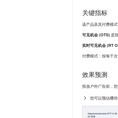
关键指标
该产品及其付费模式基
可见机会 (OTS)
是指
实时可见机会 (RT O
付费模式：按每千次
效果预测
投放户外广告前，您
您可以预估哪些