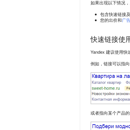
如果出现以下情况，
包含快速链接
您的出价和
广
快速链接使
Yandex 建议使
例如，链接可以指向
或者指向某个产品的