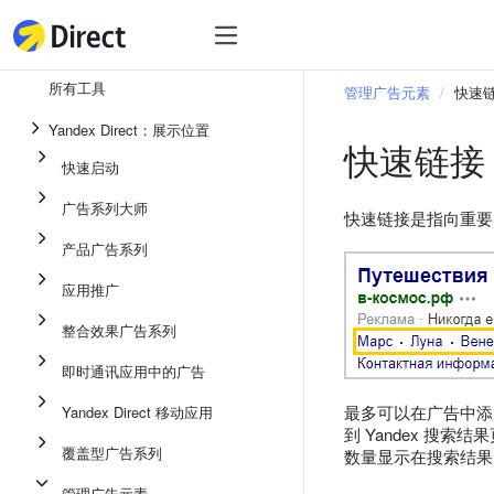
工具
热
工具
所有工具
管理广告元素
快速
整合效果广告系列
Yandex Direct：展示位置
快速链接
即时通讯应用中的广告
快速启动
应用推广
广告系列大师
快速链接是指向重要
展示广告
产品广告系列
广告系列大师
应用推广
产品广告系列
整合效果广告系列
快速启动
即时通讯应用中的广告
最多可以在广告中添加
Yandex Direct 移动应用
到 Yandex 搜
覆盖型广告系列
数量显示在搜索结果
管理广告元素