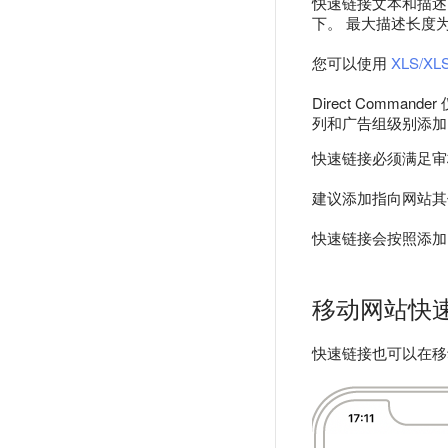
快速链接文本和描述可
下。 最大描述长度为
您可以使用
XLS/XL
Direct Commande
列和广告组级别添加的
快速链接必须满足
审
建议添加指向网站其
快速链接会按照添加
移动网站快
快速链接也可以在移