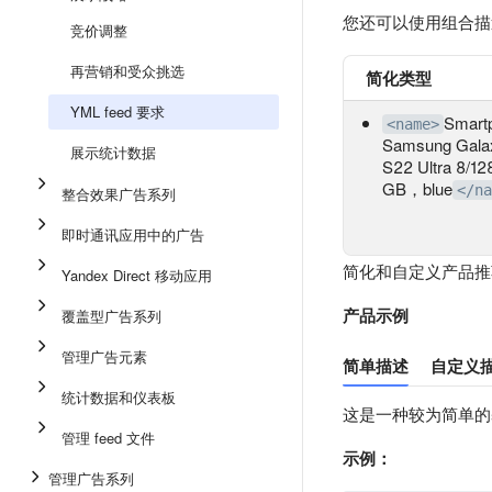
您还可以使用组合描
竞价调整
再营销和受众挑选
简化类型
YML feed 要求
Smart
<name>
Samsung Gala
展示统计数据
S22 Ultra 8/12
GB，blue
</na
整合效果广告系列
即时通讯应用中的广告
简化和自定义产品推荐
Yandex Direct 移动应用
产品示例
覆盖型广告系列
管理广告元素
简单描述
自定义描述 
统计数据和仪表板
这是一种较为简单的
管理 feed 文件
示例：
管理广告系列