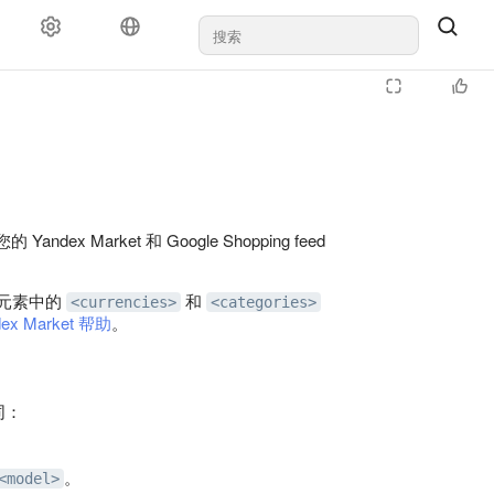
对于代理机构
支持
 Market 和 Google Shopping feed
元素中的
和
<currencies>
<categories>
dex Market 帮助
。
同：
。
<model>