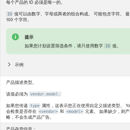
每个产品的 ID 必须是唯一的。
值可以由数字、字母或两者的组合构成。 可能包含字符。 
ID
100 个字符。
提示
如果您计划设置筛选条件，请只使用数字
值。
ID
示例
产品描述类型。
该值必须为
vendor.model.
如果您传递
属性，这表示您正在使用自定义描述类型。 Yandex
type
会检查是否存在
和
元素。 如果缺少，则
<vendor>
<model>
略，不会生成产品广告。
产品存货信息：