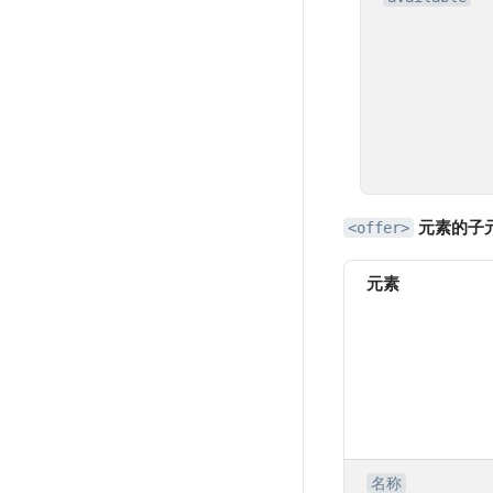
元素的子
<offer>
元素
名称