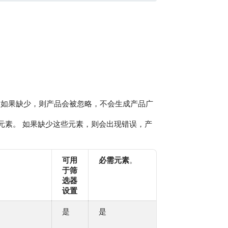
 如果缺少，则产品会被忽略，不会生成产品广
元素。 如果缺少这些元素，则会出现错误，产
可用
必需元素
。
于筛
选器
设置
是
是