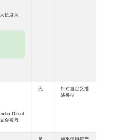
最大长度为
无
针对自定义描
述类型
 Direct
产品会被忽
是
如果使用按产