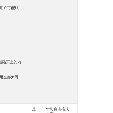
用户可能认
应与着陆页上的内
使用全部大写
是
针对自由格式