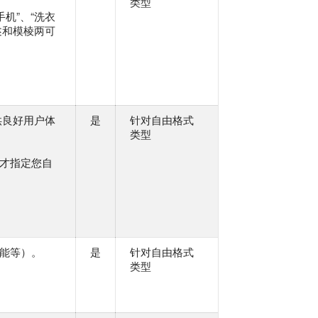
类型
机”、“洗衣
述和模棱两可
供良好用户体
是
针对自由格式
类型
才指定您自
能等）。
是
针对自由格式
类型