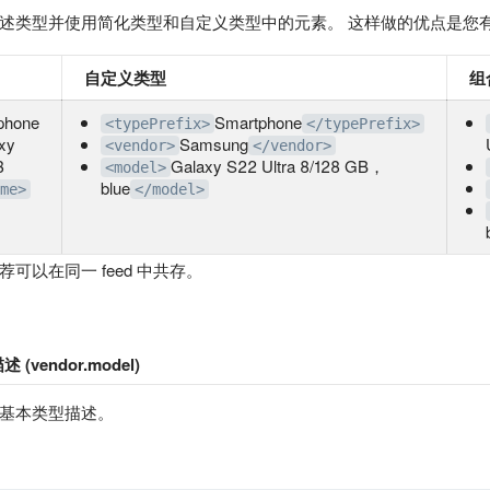
述类型并使用简化类型和自定义类型中的元素。 这样做的优点是您
自定义类型
组
phone
Smartphone
<typePrefix>
</typePrefix>
xy
Samsung
<vendor>
</vendor>
8
Galaxy S22 Ultra 8/128 GB，
<model>
blue
me>
</model>
可以在同一 feed 中共存。
(vendor.model)
基本类型描述。