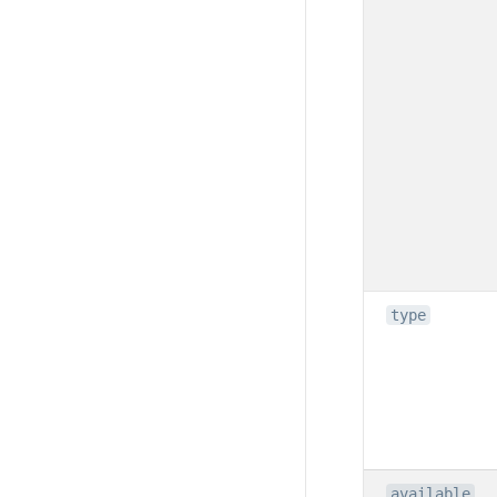
type
available