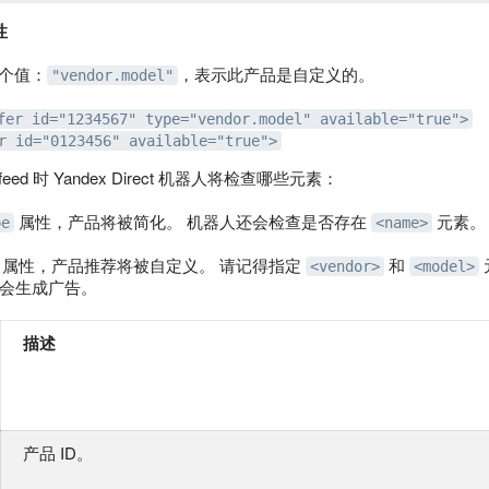
性
个值：
，表示此产品是自定义的。
"vendor.model"
fer id="1234567" type="vendor.model" available="true">
r id="0123456" available="true">
ed 时 Yandex Direct 机器人将检查哪些元素：
属性，产品将被简化。 机器人还会检查是否存在
元素。
pe
<name>
属性，产品推荐将被自定义。 请记得指定
和
<vendor>
<model>
会生成广告。
描述
产品 ID。