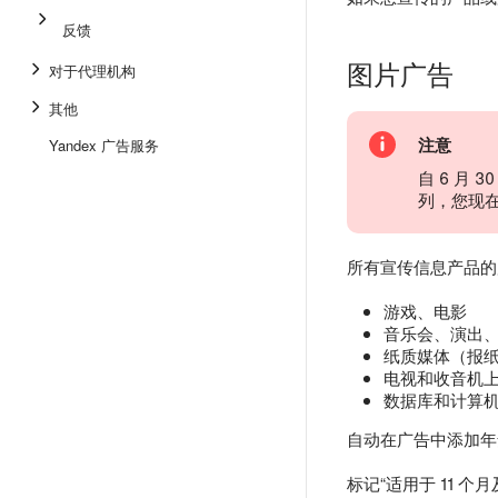
反馈
图片广告
对于代理机构
其他
注意
Yandex 广告服务
自 6 月
列，您现
所有宣传信息产品的
游戏、电影
音乐会、演出
纸质媒体（报
电视和收音机
数据库和计算
自动在广告中添加年龄
标记“适用于 11 