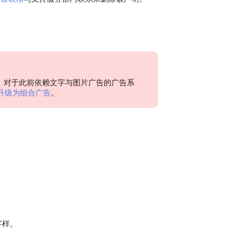
态。 对于此前依赖文字与图片广告的广告系
升级为组合广告
。
字样。