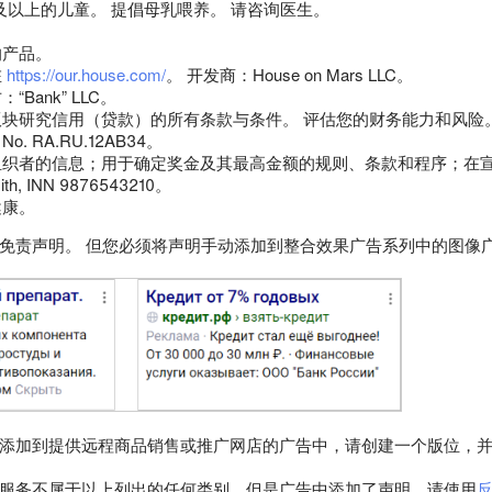
个月及以上的儿童。 提倡母乳喂养。 请咨询医生。
。
的产品。
在
https://our.house.com/
。 开发商：House on Mars LLC。
Bank” LLC。
块研究信用（贷款）的所有条款与条件。 评估您的财务能力和风险
LC, No. RA.RU.12AB34。
组织者的信息；用于确定奖金及其最高金额的规则、条款和程序；在
th, INN 9876543210。
健康。
免责声明。 但您必须将声明手动添加到整合效果广告系列中的图像
添加到提供远程商品销售或推广网店的广告中，请创建一个版位，
服务不属于以上列出的任何类别，但是广告中添加了声明，请使用