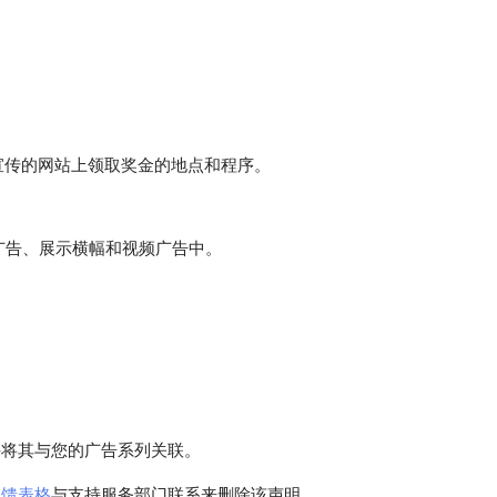
。
宣传的网站上领取奖金的地点和程序。
广告、展示横幅和视频广告中。
并将其与您的广告系列关联。
反馈表格
与支持服务部门联系来删除该声明。