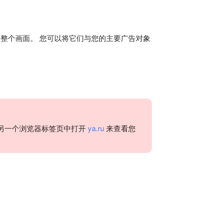
整个画面。 您可以将它们与您的主要广告对象
另一个浏览器标签页中打开
ya.ru
来查看您