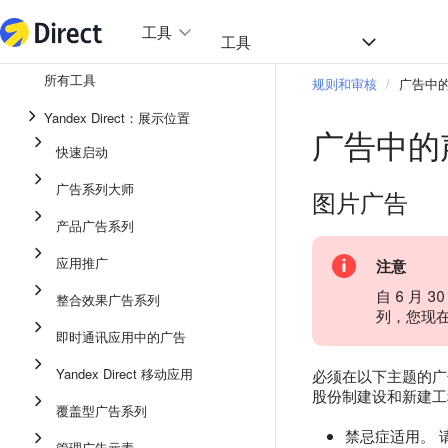
工具
热门
工具
所有工具
规则和审核
广告中
整合效果广告系列
Yandex Direct：展示位置
广告中的
即时通讯应用中的广告
快速启动
应用推广
广告系列大师
图片广告
展示广告
产品广告系列
广告系列大师
应用推广
注意
产品广告系列
自 6 月
整合效果广告系列
列，您现
快速启动
即时通讯应用中的广告
Yandex Direct 移动应用
必须在以下主题的广
股份制建设和新建工
覆盖型广告系列
禁忌症适用。 
管理广告元素