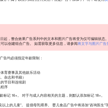
 30 日起，整合效果广告系列中的文本和图片广告将变为仅可编辑状
在可以创建组合广告。 如需获取更多信息，请参阅
将文字与图片广告
广告均必须指定年龄限制：
、体育赛事及其他娱乐活动
纸、杂志和书籍）
上的节目和连续剧
机程序
标记 16+。 对于与成人内容相关的主题，则默认添加标记 18+。
个月及以上的儿童”。 提倡母乳喂养。 婴儿食品广告中将添加“咨询医生”