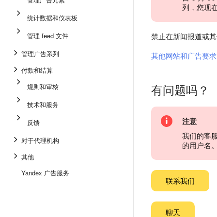
列，您现
统计数据和仪表板
管理 feed 文件
禁止在新闻报道或其
管理广告系列
其他网站和广告要求
付款和结算
有问题吗？
规则和审核
技术和服务
注意
反馈
我们的客
对于代理机构
的用户名
其他
Yandex 广告服务
联系我们
聊天