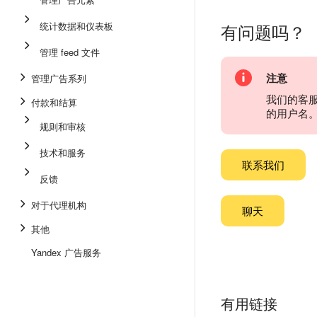
统计数据和仪表板
有问题吗？
管理 feed 文件
注意
管理广告系列
我们的客
付款和结算
的用户名
规则和审核
技术和服务
联系我们
反馈
对于代理机构
聊天
其他
Yandex 广告服务
有用链接