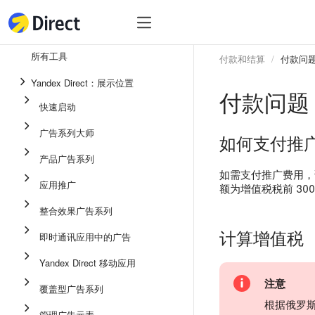
工具
热
工具
所有工具
付款和结算
付款问
整合效果广告系列
Yandex Direct：展示位置
付款问题
即时通讯应用中的广告
快速启动
应用推广
广告系列大师
如何支付推
展示广告
产品广告系列
广告系列大师
如需支付推广费用，
应用推广
额为增值税税前 300
产品广告系列
整合效果广告系列
快速启动
计算增值税
即时通讯应用中的广告
Yandex Direct 移动应用
注意
覆盖型广告系列
根据俄罗斯联
管理广告元素