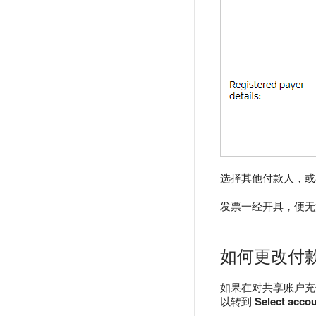
选择其他付款人，或
发票一经开具，便无
如何更改付
如果在对共享账户
以转到
Select acco