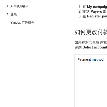
在
My campai
对于代理机构
转到
Payers
部
其他
在
Register pa
Yandex 广告服务
如何更改付
如果在对共享账户
转到
Select accoun