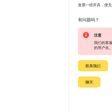
发票一经开具，便无
有问题吗？
注意
我们的客
的用户名
联系我们
聊天