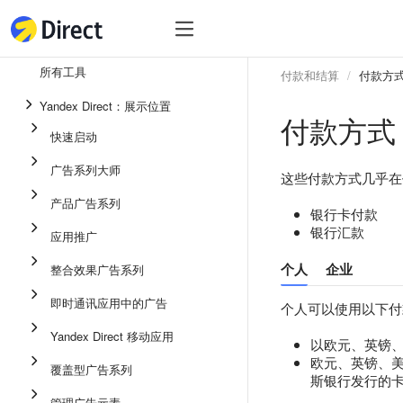
工具
热
工具
所有工具
付款和结算
付款方
整合效果广告系列
Yandex Direct：展示位置
付款方式
即时通讯应用中的广告
快速启动
应用推广
广告系列大师
这些付款方式几乎在
展示广告
产品广告系列
银行卡付款
广告系列大师
银行汇款
应用推广
产品广告系列
个人
企业
整合效果广告系列
快速启动
即时通讯应用中的广告
个人可以使用以下付
Yandex Direct 移动应用
以欧元、英镑
欧元、英镑、美元
覆盖型广告系列
斯银行发行的卡除
管理广告元素