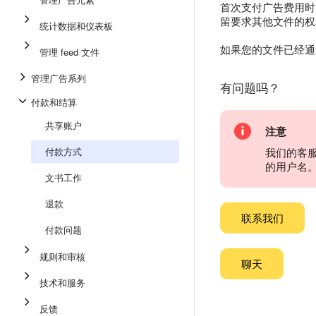
首次支付广告费用时
留要求其他文件的权
统计数据和仪表板
如果您的文件已经通过
管理 feed 文件
管理广告系列
有问题吗？
付款和结算
共享账户
注意
付款方式
我们的客
的用户名
文书工作
退款
联系我们
付款问题
规则和审核
聊天
技术和服务
反馈