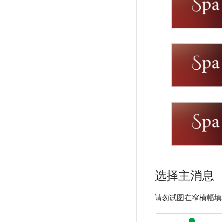
选择主消息
请勿试图在窄横幅填