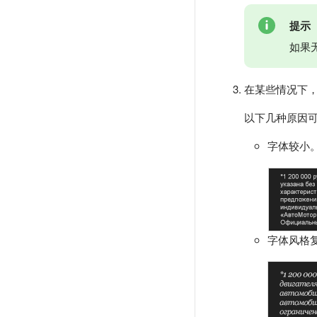
提示
如果
在某些情况下，
以下几种原因
字体较小
字体风格