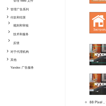
管理 feed 文件
管理广告系列
付款和结算
规则和审核
技术和服务
反馈
对于代理机构
其他
Yandex 广告服务
88 Pi