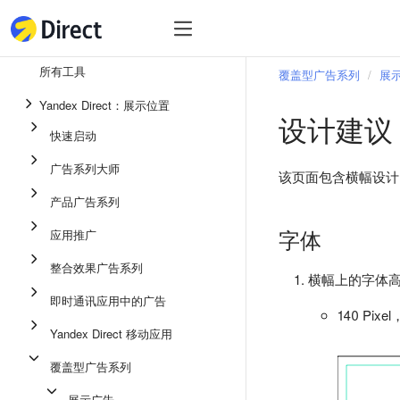
工具
热
工具
所有工具
覆盖型广告系列
展
整合效果广告系列
Yandex Direct：展示位置
设计建议
即时通讯应用中的广告
快速启动
应用推广
广告系列大师
该页面包含横幅设计
展示广告
产品广告系列
广告系列大师
字体
应用推广
产品广告系列
整合效果广告系列
横幅上的字体
快速启动
即时通讯应用中的广告
140 Pi
Yandex Direct 移动应用
覆盖型广告系列
展示广告