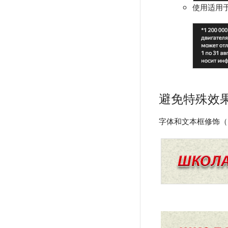
使用适用
避免特殊效
字体和文本框修饰（