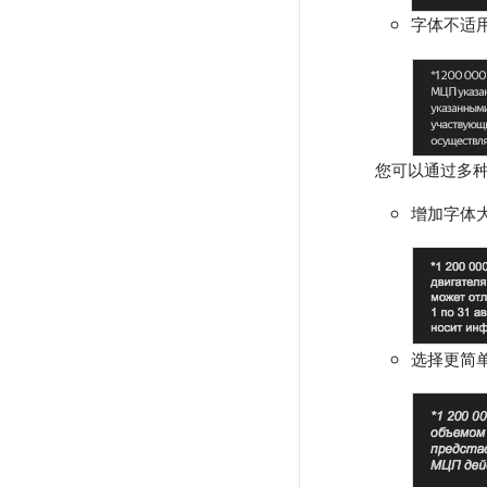
字体不适
您可以通过多种
增加字体
选择更简