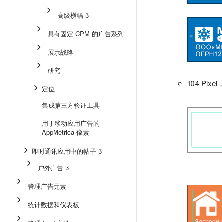
高级横幅 β
具有固定 CPM 的广告系列
展示战略
研究
104 Pi
定位
集成第三方验证工具
用于移动应用广告的
AppMetrica 像素
即时通讯应用中的帖子 β
户外广告 β
管理广告元素
统计数据和仪表板