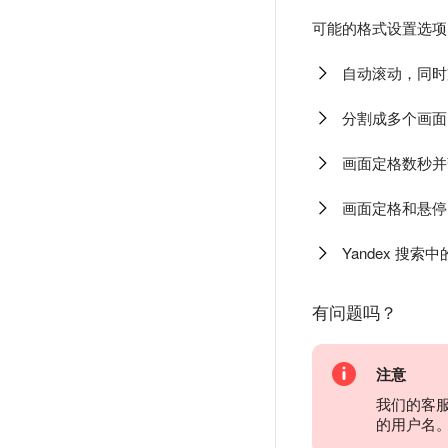
可能的格式设置选项
自动滚动，同时
分割成多个画面
画面定格数秒并
画面定格和悬停
Yandex 搜
有问题吗？
注意
我们的客
的用户名