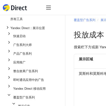
工具
热
工具
所有工具
覆盖型广告系列
展
整合效果广告系列
Yandex Direct：展示位置
投放成本
即时通讯应用中的广告
快速启动
应用推广
广告系列大师
搜索栏下方或新 Yan
展示广告
产品广告系列
广告系列大师
展示区域
应用推广
产品广告系列
整合效果广告系列
莫斯科和莫斯科
快速启动
即时通讯应用中的广告
Yandex Direct 移动应用
覆盖型广告系列
展示广告