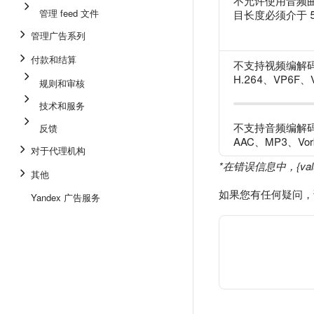
不允许使用音频曲目长
管理 feed 文件
目长度必须介于 5
管理广告系列
付款和结算
不支持视频编解
H.264、VP6F、
规则和审核
技术和服务
不支持音频编解
反馈
AAC、MP3、Vor
对于代理机构
*在错误信息中，{v
其他
如果您有任何疑问，
Yandex 广告服务