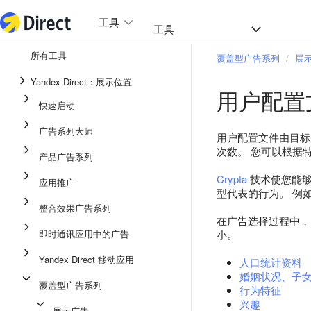
工具
热门
工具
所有工具
覆盖型广告系列
展
整合效果广告系列
Yandex Direct：展示位置
用户配置
即时通讯应用中的广告
快速启动
应用推广
广告系列大师
用户配置文件由目标
展示广告
次数。 您可以根据
产品广告系列
广告系列大师
Crypta
技术使您能够
应用推广
型代表的行为。 例
产品广告系列
整合效果广告系列
快速启动
在广告选择过程中，
即时通讯应用中的广告
小。
Yandex Direct 移动应用
人口统计资料
婚姻状况、子
覆盖型广告系列
行为特征
兴趣
展示广告