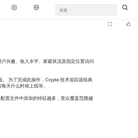
对于代理机构
支持
用户兴趣、收入水平、家庭状况及指定位置访问
为了完成此操作，Crypta 技术追踪该组典
们每天什么时候上线等。
 向配置文件中添加的特征越多，受众覆盖范围越