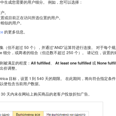
dience 中生成您需要的用户细分。 例如，您可以选择：
用户。
位置或目前正在访问所选位置的用户。
户相似的用户。
ce
的更多信息。
但不超过 50 个），并通过“AND”运算符进行连接。 对于每个规则集，您
dience 细分，或两者的组合（但总数不超过 250 个）。 请记住，
则被满足的程度：
All fulfilled
、
At least one fulfilled
或
None fulfi
出价调整。
Metrica 目标，设置 1 到 540 天的期限。 在此期间，将向符合指定条件
以便包含当前用户数据。
 30 天内未在网站上购买商品的老客户投放折扣广告。