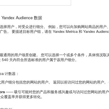
和 Yandex Audience 数据
选择用户，对受众进行细分。 例如，您可以向加购网站商品的用户、
 要描述目标用户组，请在 Yandex Metrica 和 Yandex Audi
通用的用户场景创建。 您可以选择一个或多个条件，具体情况取决于您是否启
 540 天内符合所选标准的用户属于该用户细分。
rica 计数器：
此用户细分包括您的网站的用户。 返回以前访问过您的网站的用户。
tors
—— 吸引可能对您的产品和服务感兴趣或与访问过您网站的用户
受众覆盖率并获得更多转化。