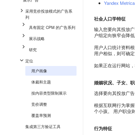
Yandex Metric
采用竞价投放模式的广告系
列
社会人口学特征
具有固定 CPM 的广告系列
输入您要向其投放广
户组定向狭窄会降低
展示战略
用户人口统计资料根据
研究
用户相似，则可确定
定位
如果正在运行网站，我们
用户画像
体裁和主题
婚姻状况、子女、职
选择要向其投放广告
按内容类型限制展示
竞价调整
根据互联网行为掌握
个小孩。 用户职业
覆盖率预测
集成第三方验证工具
行为特征