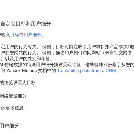
ica 的自定义目标和用户细分
 中输入
目标
或
用户细分
。
特定用户的行为有关。 例如，目标可能是吸引用户将折扣产品添加到
户在您网站的行为。 例如，描述用户如何访问网站（来自社交网络、来
机）以及用户的性别和年龄。
RM 传输数据的特殊用户细分描述受众特征，这些特殊戏份基于从您的
Yandex Metrica 文档中的
Transmitting data from a CRM
。
的浏览设置为目标
网络流量细分
的更多信息。
ce 用户细分