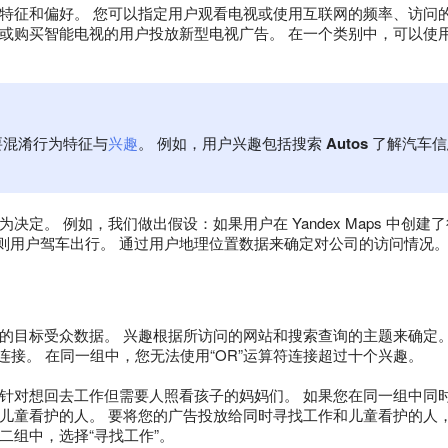
特征和偏好。 您可以指定用户观看电视或使用互联网的频率、访问
购买智能电视的用户投放新型电视广告。 在一个类别中，可以使用 “O
要混淆行为特征与
兴趣
。 例如，用户兴趣包括搜索
Autos
了解汽车信
。
决定。 例如，我们做出假设：如果用户在 Yandex Maps 中创
gator，则用户驾车出行。 通过用户地理位置数据来确定对公司的访问情况
的目标受众数据。 兴趣根据所访问的网站和搜索查询的主题来确定
符连接。 在同一组中，您无法使用“OR”运算符连接超过十个兴趣。
针对想回去工作但需要人照看孩子的妈妈们。 如果您在同一组中同
儿童看护的人。 要将您的广告投放给同时寻找工作和儿童看护的人，
二组中，选择“寻找工作”。