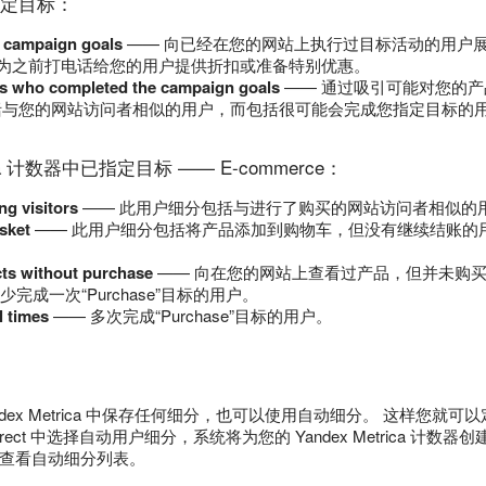
定目标：
 campaign goals
—— 向已经在您的网站上执行过目标活动的用户展
 您可以为之前打电话给您的用户提供折扣或准备特别优惠。
ers who completed the campaign goals
—— 通过吸引可能对您的产
括与您的网站访问者相似的用户，而包括很可能会完成您指定目标的
rica 计数器中已指定目标 —— E-commerce：
ng visitors
—— 此用户细分包括与进行了购买的网站访问者相似的
sket
—— 此用户细分包括将产品添加到购物车，但没有继续结账的用
ts without purchase
—— 向在您的网站上查看过产品，但并未购
少完成一次“Purchase”目标的用户。
l times
—— 多次完成“Purchase”目标的用户。
ndex Metrica 中保存任何细分，也可以使用自动细分。 这样您
Direct 中选择自动用户细分，系统将为您的 Yandex Metrica 计数器创
查看自动细分列表。