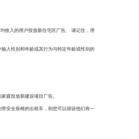
平均收入的用户投放新住宅区广告。 请记住，用
rt 中输入性别和年龄或其行为与特定年龄或性别的
的家庭投放新建设项目广告。
约带安全座椅的出租车，则您可以假设他们有一