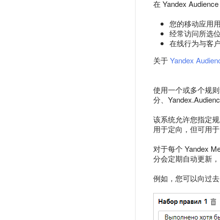
在 Yandex Au
您的移动应用
经常访问所选
在线行为与客
关于
Yandex Audien
使用一个或多个规则集（
分、Yandex.Au
该系统允许您指定规
用于定向，但可用于
对于每个 Yandex 
分会定期自动更新，
例如，您可以向过去