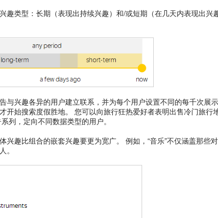
兴趣类型：长期（表现出持续兴趣）和/或短期（在几天内表现出兴
告与兴趣各异的用户建立联系，并为每个用户设置不同的每千次展示
才开始搜索度假胜地。 您可以向旅行狂热爱好者表明出售冷门旅行
告系列，定向不同数据类型的用户。
体兴趣比组合的嵌套兴趣要更为宽广。 例如，“音乐”不仅涵盖那些
人。