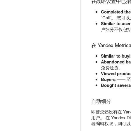
在战略设置中已指
Completed the
“Call”。
Similar to us
户细分不仅包
在 Yandex Met
Similar to buyi
Abandoned ba
免费送货。
Viewed produc
Buyers
—— 至
Bought severa
自动细分
即使您还没有在 Ya
用户。 在 Yandex 
器编辑权限，则可以