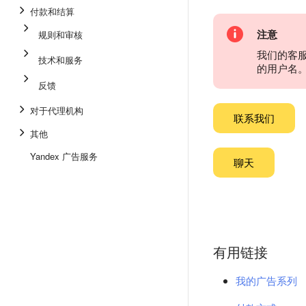
付款和结算
注意
规则和审核
我们的客
技术和服务
的用户名
反馈
对于代理机构
联系我们
其他
Yandex 广告服务
聊天
有用链接
我的广告系列