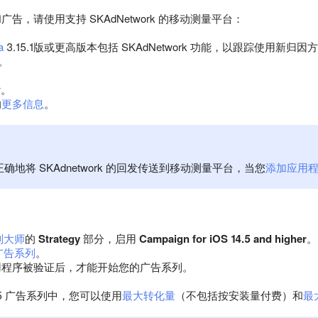
告，请使用支持 SKAdNetwork 的移动测量平台：
a
3.15.1版或更高版本包括 SKAdNetwork 功能，以跟踪使用新归
。
r
。
的
更多信息
。
确地将 SKAdnetwork 的回发传送到移动测量平台，当您
添加应用
：
列大师
的
Strategy
部分，启用
Campaign for iOS 14.5 and higher
。
广告系列
。
用程序被验证后，才能开始您的广告系列。
14.5 广告系列中，您可以使用
最大转化量
（不包括按安装量付费）和
最