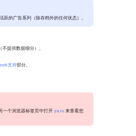
14.5 的活跃的广告系列（除存档外的任何状态）。
日期（不提供数据细分）。
work支持
部分。
另一个浏览器标签页中打开
ya.ru
来查看您