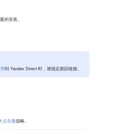
因方案的安装。
程序
到 Yandex Direct 时，请指定跟踪链接。
大点击量
战略。