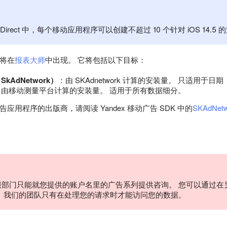
ex Direct 中，每个移动应用程序可以创建不超过 10 个针对 iOS 
将在
报表大师
中出现。 它将包括以下目标：
AdNetwork）
：由 SKAdnetwork 计算的安装量。 只适用于
：由移动测量平台计算的安装量。 适用于所有数据细分。
应用程序的出版商，请阅读 Yandex 移动广告 SDK 中的
SKAdNet
服部门只能就您提供的账户名里的广告系列提供咨询。 您可以通过在
。 我们的团队只有在处理您的请求时才能访问您的数据。